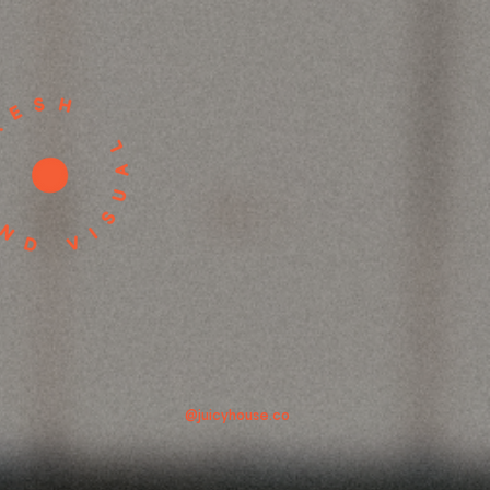
@juicyhouse.co