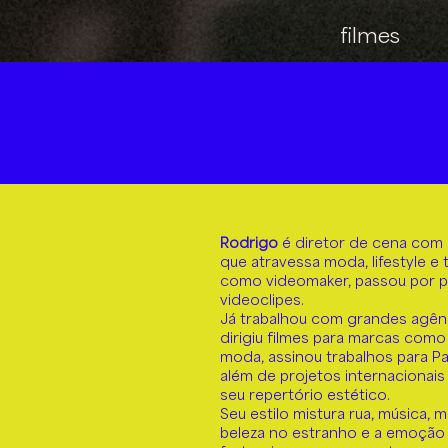
filmes
Rodrigo
é diretor de cena com
que atravessa moda, lifestyle 
como videomaker, passou por pr
videoclipes.
Já trabalhou com grandes agênc
dirigiu filmes para marcas como
moda, assinou trabalhos para Pac
além de projetos internacionai
seu repertório estético.
Seu estilo mistura rua, música
beleza no estranho e a emoção 