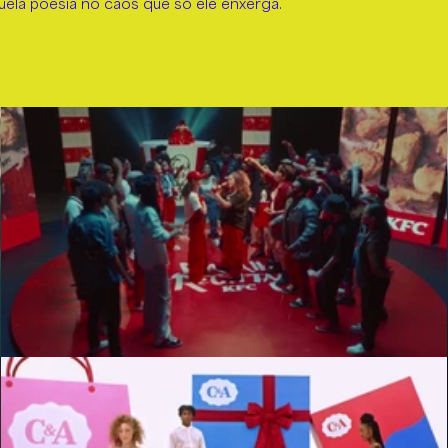
uela poesia no caos que só ele enxerga.